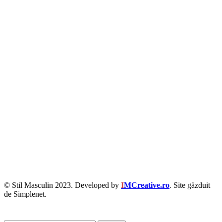
© Stil Masculin 2023. Developed by
I
MCreative.ro
. Site găzduit
de Simplenet.