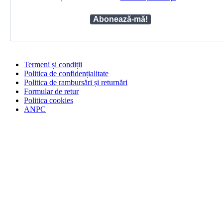
Termeni și condiții
Politica de confidențialitate
Politica de rambursări și returnări
Formular de retur
Politica cookies
ANPC