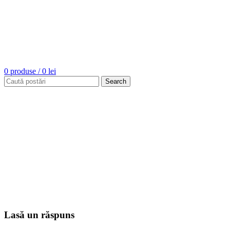
0
produse
/
0
lei
Search
Lasă un răspuns