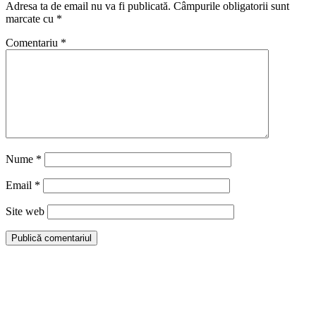
Adresa ta de email nu va fi publicată.
Câmpurile obligatorii sunt
marcate cu
*
Comentariu
*
Nume
*
Email
*
Site web