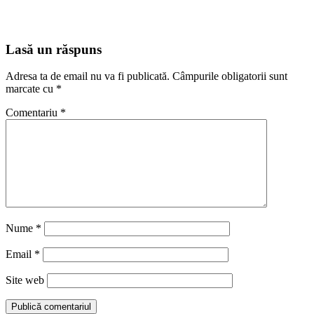
Lasă un răspuns
Adresa ta de email nu va fi publicată.
Câmpurile obligatorii sunt
marcate cu
*
Comentariu
*
Nume
*
Email
*
Site web