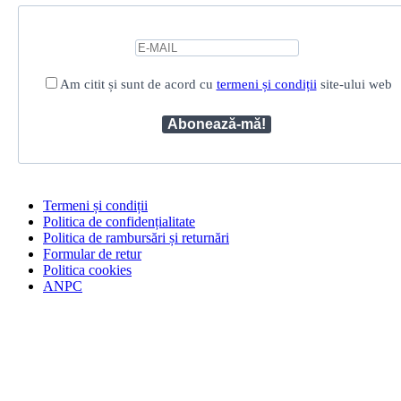
Am citit și sunt de acord cu
termeni și condiții
site-ului web
Termeni și condiții
Politica de confidențialitate
Politica de rambursări și returnări
Formular de retur
Politica cookies
ANPC