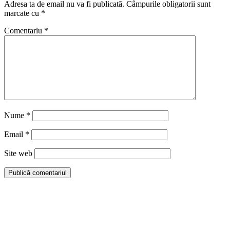
Adresa ta de email nu va fi publicată.
Câmpurile obligatorii sunt
marcate cu
*
Comentariu
*
Nume
*
Email
*
Site web