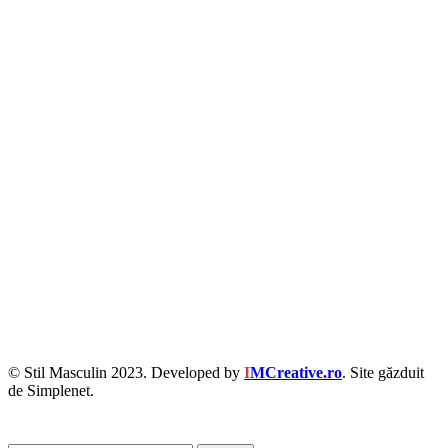
© Stil Masculin 2023. Developed by
I
MCreative.ro
. Site găzduit
de Simplenet.