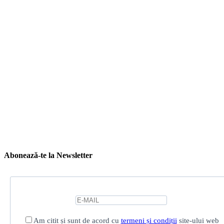
Abonează-te la Newsletter
Am citit și sunt de acord cu
termeni și condiții
site-ului web