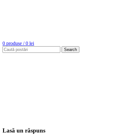
0
produse
/
0
lei
Search
Lasă un răspuns