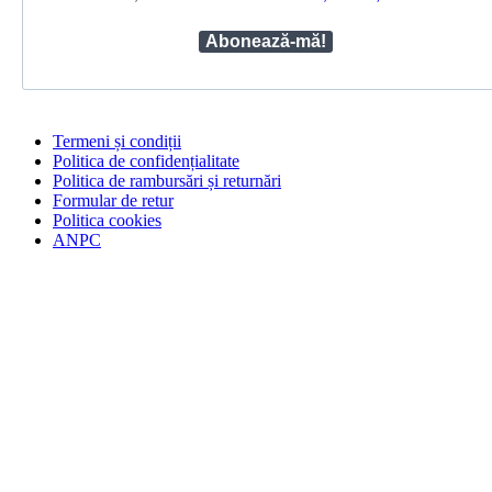
Termeni și condiții
Politica de confidențialitate
Politica de rambursări și returnări
Formular de retur
Politica cookies
ANPC