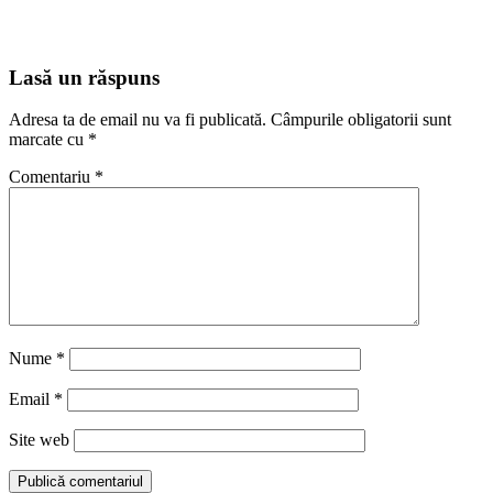
Lasă un răspuns
Adresa ta de email nu va fi publicată.
Câmpurile obligatorii sunt
marcate cu
*
Comentariu
*
Nume
*
Email
*
Site web