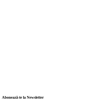
Abonează-te la Newsletter