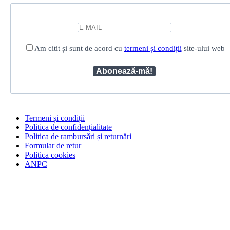
Am citit și sunt de acord cu
termeni și condiții
site-ului web
Termeni și condiții
Politica de confidențialitate
Politica de rambursări și returnări
Formular de retur
Politica cookies
ANPC