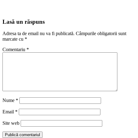
Lasă un răspuns
Adresa ta de email nu va fi publicată.
Câmpurile obligatorii sunt
marcate cu
*
Comentariu
*
Nume
*
Email
*
Site web