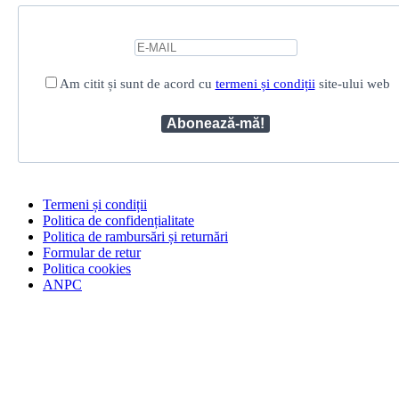
Am citit și sunt de acord cu
termeni și condiții
site-ului web
Termeni și condiții
Politica de confidențialitate
Politica de rambursări și returnări
Formular de retur
Politica cookies
ANPC