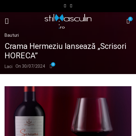
0
Bauturi
Crama Hermeziu lansează „Scrisori
HORECA”
0
On 30/07/2024
Laci