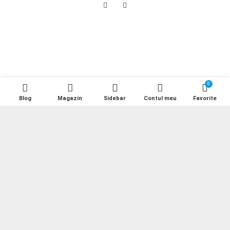
0
Blog
Magazin
Sidebar
Contul meu
Favorite