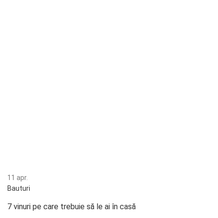
11
apr.
Bauturi
7 vinuri pe care trebuie să le ai în casă