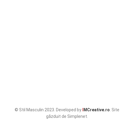
© Stil Masculin 2023. Developed by
I
MCreative.ro
. Site
găzduit de Simplenet.