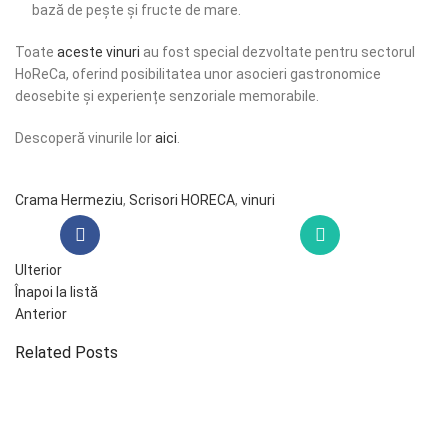
bază de pește și fructe de mare.
Toate
aceste vinuri
au fost special dezvoltate pentru sectorul
HoReCa, oferind posibilitatea unor asocieri gastronomice
deosebite și experiențe senzoriale memorabile.
Descoperă vinurile lor
aici
.
Crama Hermeziu
,
Scrisori HORECA
,
vinuri
Ulterior
Înapoi la listă
Anterior
Related Posts