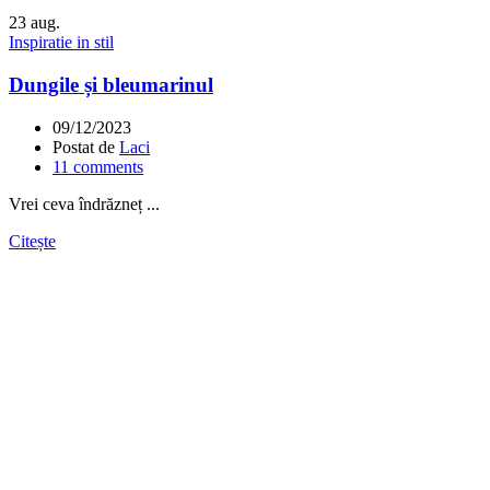
23
aug.
Inspiratie in stil
Dungile și bleumarinul
09/12/2023
Postat de
Laci
11
comments
Vrei ceva îndrăzneț ...
Citește