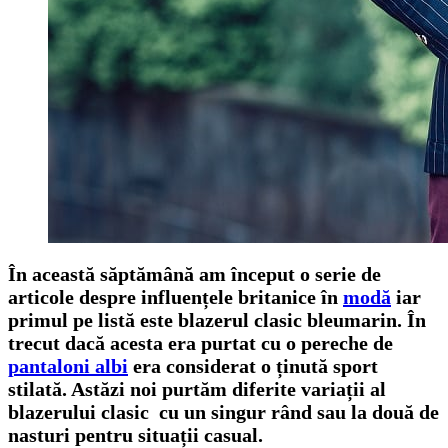
În această săptămână am început o serie de
articole despre influențele britanice în
modă
iar
primul pe listă este blazerul clasic bleumarin. În
trecut dacă acesta era purtat cu o pereche de
pantaloni albi
era considerat o ținută sport
stilată. Astăzi noi purtăm diferite variații al
blazerului clasic cu un singur rând sau la două de
nasturi pentru situații casual.