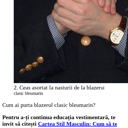
2. Ceas asortat la nasturii de la blazer
ul
clasic bleumarin
Cum ai purta blazerul clasic bleumarin?
Pentru a-ți continua educația vestimentară, te
invit să citești
Cartea Stil Masculin: Cum să te