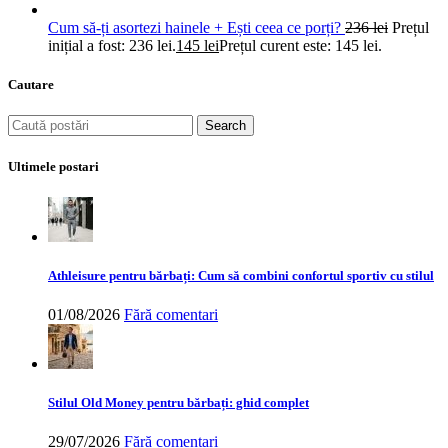
Cum să-ți asortezi hainele + Ești ceea ce porți?
236
lei
Prețul
inițial a fost: 236 lei.
145
lei
Prețul curent este: 145 lei.
Cautare
Search
Ultimele postari
Athleisure pentru bărbați: Cum să combini confortul sportiv cu stilul
01/08/2026
Fără comentari
Stilul Old Money pentru bărbați: ghid complet
29/07/2026
Fără comentari