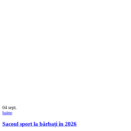
04
sept.
haine
Sacoul sport la bărbați în 2026