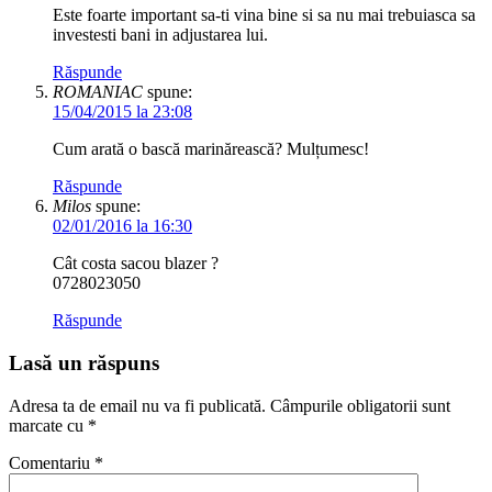
Este foarte important sa-ti vina bine si sa nu mai trebuiasca sa
investesti bani in adjustarea lui.
Răspunde
ROMANIAC
spune:
15/04/2015 la 23:08
Cum arată o bască marinărească? Mulțumesc!
Răspunde
Milos
spune:
02/01/2016 la 16:30
Cât costa sacou blazer ?
0728023050
Răspunde
Lasă un răspuns
Adresa ta de email nu va fi publicată.
Câmpurile obligatorii sunt
marcate cu
*
Comentariu
*