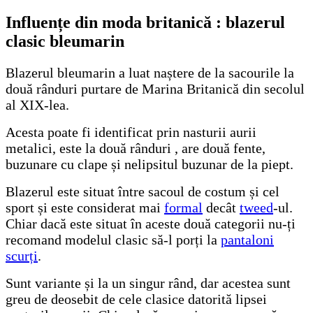
Influențe din moda britanică : blazerul
clasic bleumarin
Blazerul bleumarin a luat naștere de la sacourile la
două rânduri purtare de Marina Britanică din secolul
al XIX-lea.
Acesta poate fi identificat prin nasturii aurii
metalici, este la două rânduri , are două fente,
buzunare cu clape și nelipsitul buzunar de la piept.
Blazerul este situat între sacoul de costum și cel
sport și este considerat mai
formal
decât
tweed
-ul.
Chiar dacă este situat în aceste două categorii nu-ți
recomand modelul clasic să-l porți la
pantaloni
scurți
.
Sunt variante și la un singur rând, dar acestea sunt
greu de deosebit de cele clasice datorită lipsei